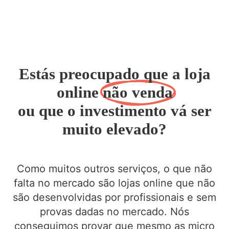
Estás preocupado que a loja
online
não venda
ou que o investimento vá ser
muito elevado?
Como muitos outros serviços, o que não
falta no mercado são lojas online que não
são desenvolvidas por profissionais e sem
provas dadas no mercado. Nós
conseguimos provar que mesmo as micro