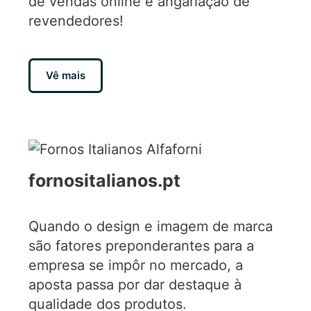
de vendas online e angariação de
revendedores!
Vê mais
fornositalianos.pt
Quando o design e imagem de marca
são fatores preponderantes para a
empresa se impôr no mercado, a
aposta passa por dar destaque à
qualidade dos produtos.