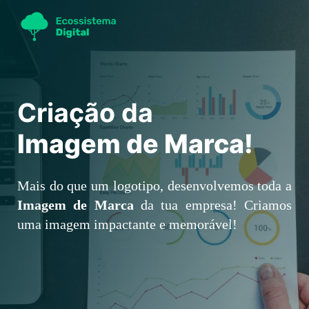
Criação da
Imagem de Marca!
Mais do que um logotipo, desenvolvemos toda a
Imagem de Marca
da tua empresa! C
riamos
uma imagem impactante e memorável!