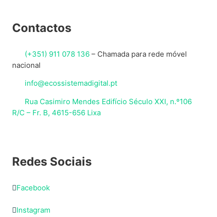
Contactos
(+351) 911 078 136
–
Chamada para rede móvel
nacional
info@ecossistemadigital.pt
Rua Casimiro Mendes Edifício Século XXI, n.º106
R/C – Fr. B, 4615-656 Lixa
Redes Sociais
Facebook
Instagram