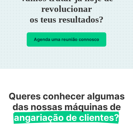
revolucionar
os teus resultados?
Agenda uma reunião connosco
Queres conhecer algumas
das nossas máquinas de
angariação de clientes?